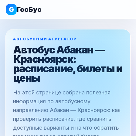
G
ГосБус
АВТОБУСНЫЙ АГРЕГАТОР
Автобус Абакан —
Красноярск:
расписание, билеты и
цены
На этой странице собрана полезная
информация по автобусному
направлению Абакан — Красноярск: как
проверить расписание, где сравнить
доступные варианты и на что обратить