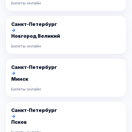
Билеты онлайн
Санкт-Петербург
→
Новгород Великий
Билеты онлайн
Санкт-Петербург
→
Минск
Билеты онлайн
Санкт-Петербург
→
Псков