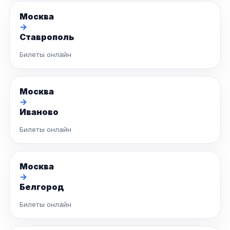
Москва
→
Ставрополь
Билеты онлайн
Москва
→
Иваново
Билеты онлайн
Москва
→
Белгород
Билеты онлайн