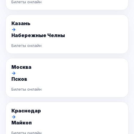
Билеты онлайн
Казань
→
Набережные Челны
Билеты онлайн
Москва
→
Псков
Билеты онлайн
Краснодар
→
Майкоп
Билеты онлайн