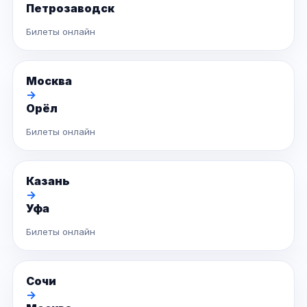
Петрозаводск
Билеты онлайн
Москва
→
Орёл
Билеты онлайн
Казань
→
Уфа
Билеты онлайн
Сочи
→