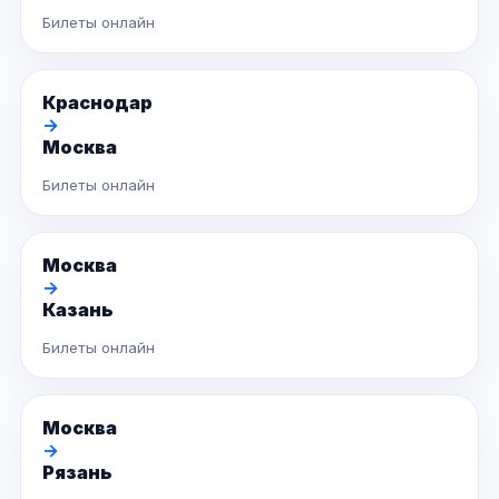
Билеты онлайн
Краснодар
→
Москва
Билеты онлайн
Москва
→
Казань
Билеты онлайн
Москва
→
Рязань