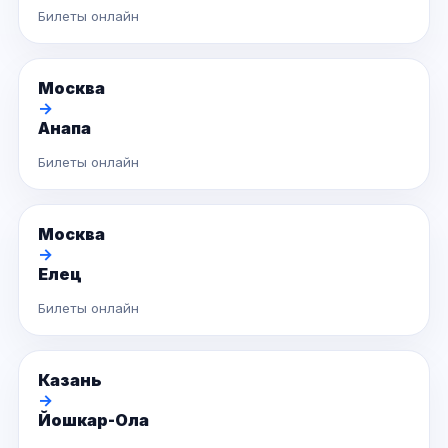
Билеты онлайн
Москва
→
Анапа
Билеты онлайн
Москва
→
Елец
Билеты онлайн
Казань
→
Йошкар-Ола