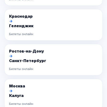
Краснодар
→
Геленджик
Билеты онлайн
Ростов-на-Дону
→
Санкт-Петербург
Билеты онлайн
Москва
→
Калуга
Билеты онлайн