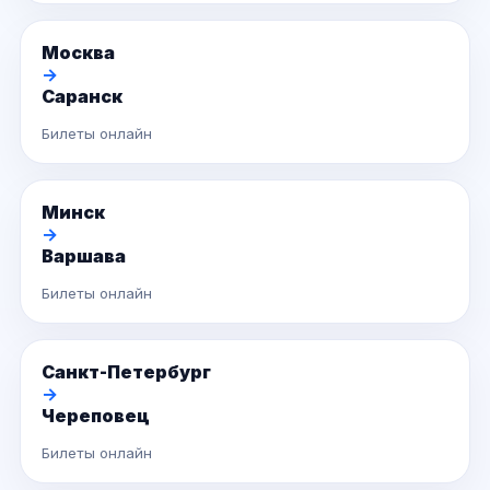
Москва
→
Саранск
Билеты онлайн
Минск
→
Варшава
Билеты онлайн
Санкт-Петербург
→
Череповец
Билеты онлайн