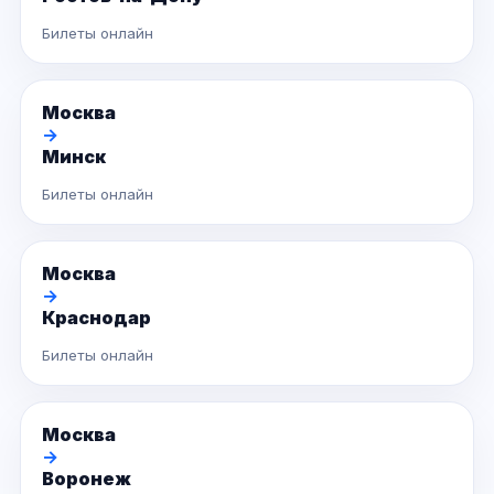
Билеты онлайн
Москва
→
Минск
Билеты онлайн
Москва
→
Краснодар
Билеты онлайн
Москва
→
Воронеж