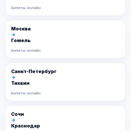
Билеты онлайн
Москва
→
Гомель
Билеты онлайн
Санкт-Петербург
→
Тихвин
Билеты онлайн
Сочи
→
Краснодар