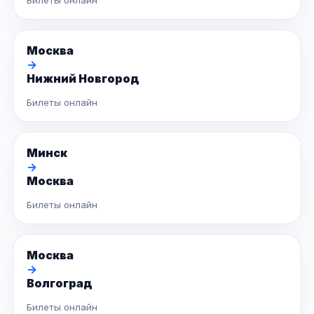
Билеты онлайн
Москва
→
Нижний Новгород
Билеты онлайн
Минск
→
Москва
Билеты онлайн
Москва
→
Волгоград
Билеты онлайн