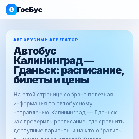
G
ГосБус
АВТОБУСНЫЙ АГРЕГАТОР
Автобус
Калининград —
Гданьск: расписание,
билеты и цены
На этой странице собрана полезная
информация по автобусному
направлению Калининград — Гданьск:
как проверить расписание, где сравнить
доступные варианты и на что обратить