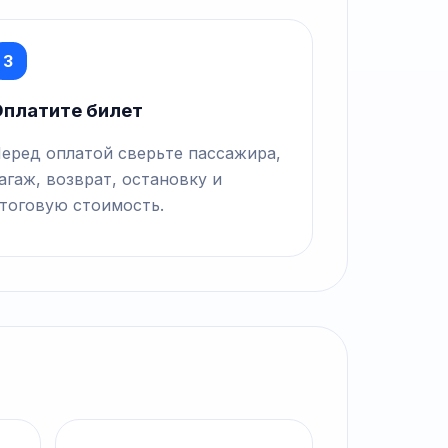
3
платите билет
еред оплатой сверьте пассажира,
агаж, возврат, остановку и
тоговую стоимость.