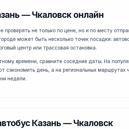
азань — Чкаловск онлайн
 проверять не только по цене, но и по месту отпра
ороде может быть несколько точек посадки: автово
рговый центр или трассовая остановка.
етному времени, сравните соседние даты. На попул
т сэкономить день, а на региональных маршрутах 
ни недели.
 автобус Казань — Чкаловск