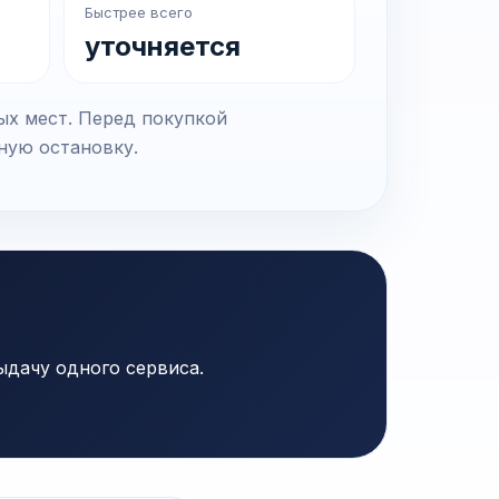
Быстрее всего
уточняется
ых мест. Перед покупкой
чную остановку.
ыдачу одного сервиса.