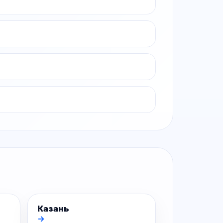
Казань
→