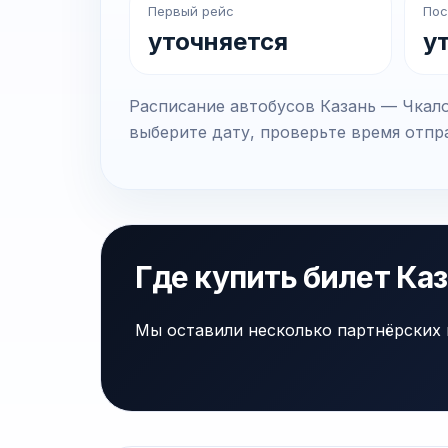
Первый рейс
Пос
уточняется
у
Расписание автобусов Казань — Чкало
выберите дату, проверьте время отпра
Где купить билет Ка
Мы оставили несколько партнёрских 