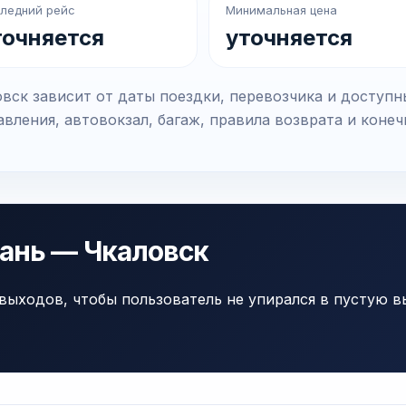
ледний рейс
Минимальная цена
точняется
уточняется
вск зависит от даты поездки, перевозчика и доступн
вления, автовокзал, багаж, правила возврата и коне
зань — Чкаловск
выходов, чтобы пользователь не упирался в пустую в