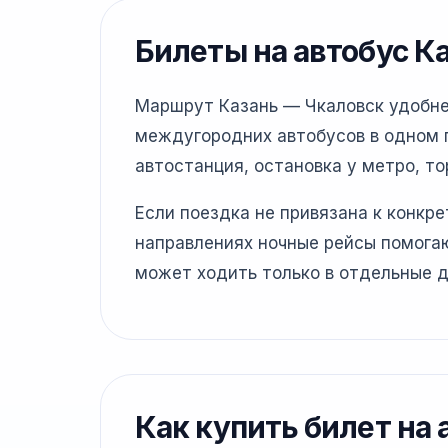
Билеты на автобус К
Маршрут Казань — Чкаловск удобнее
междугородних автобусов в одном г
автостанция, остановка у метро, то
Если поездка не привязана к конкр
направлениях ночные рейсы помогаю
может ходить только в отдельные д
Как купить билет на