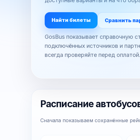
доступные варианты и на что обр
Найти билеты
Сравнить па
GosBus показывает справочную ст
подключённых источников и партн
всегда проверяйте перед оплатой
Расписание автобусо
Сначала показываем сохранённые рейс