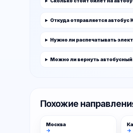
Сколько стоит билет на автобу
Откуда отправляется автобус 
Нужно ли распечатывать элек
Можно ли вернуть автобусный
Похожие направлени
Москва
К
→
→