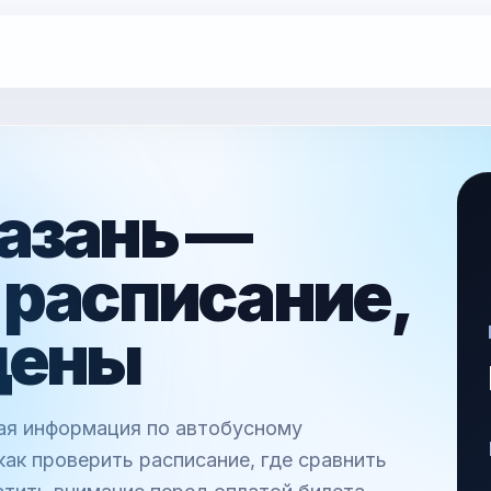
азань —
 расписание,
цены
ная информация по автобусному
как проверить расписание, где сравнить