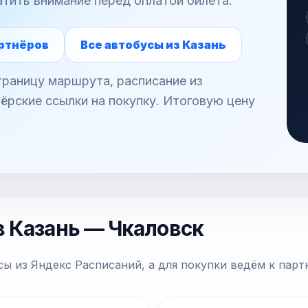
атить внимание перед оплатой билета.
ртнёров
Все автобусы из Казань
раницу маршрута, расписание из
ёрские ссылки на покупку. Итоговую цену
.
в Казань — Чкаловск
ы из Яндекс Расписаний, а для покупки ведём к парт