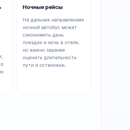
ь
Ночные рейсы
На дальних направлениях
ночной автобус может
сэкономить день
поездки и ночь в отеле,
но важно заранее
т,
оценить длительность
то
пути и остановки.
по