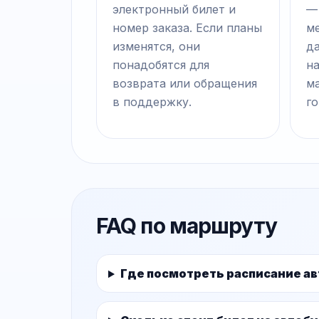
электронный билет и
—
номер заказа. Если планы
ме
изменятся, они
д
понадобятся для
на
возврата или обращения
м
в поддержку.
го
FAQ по маршруту
Где посмотреть расписание ав