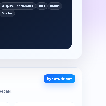
Яндекс Расписания
Tutu
Unitiki
Busfor
Купить билет
нёрам.