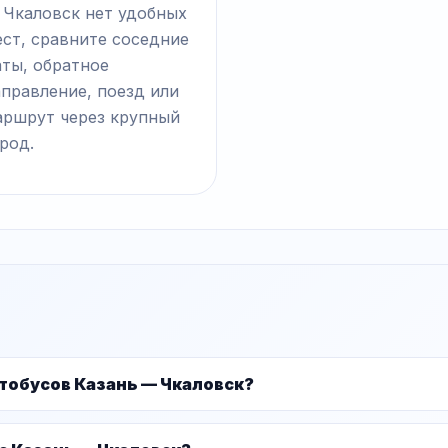
 Чкаловск нет удобных
ст, сравните соседние
аты, обратное
правление, поезд или
аршрут через крупный
род.
тобусов Казань — Чкаловск?