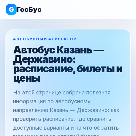
G
ГосБус
АВТОБУСНЫЙ АГРЕГАТОР
Автобус Казань —
Державино:
расписание, билеты и
цены
На этой странице собрана полезная
информация по автобусному
направлению Казань — Державино: как
проверить расписание, где сравнить
доступные варианты и на что обратить