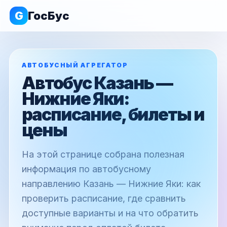
G
ГосБус
АВТОБУСНЫЙ АГРЕГАТОР
Автобус Казань —
Нижние Яки:
расписание, билеты и
цены
На этой странице собрана полезная
информация по автобусному
направлению Казань — Нижние Яки: как
проверить расписание, где сравнить
доступные варианты и на что обратить