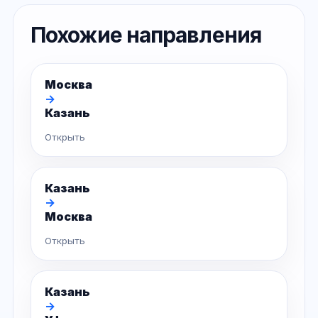
Похожие направления
Москва
→
Казань
Открыть
Казань
→
Москва
Открыть
Казань
→