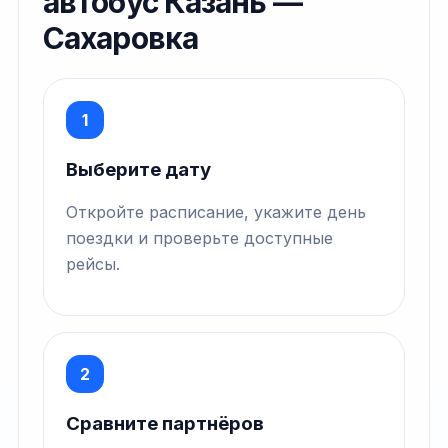
автобус Казань —
Сахаровка
1
Выберите дату
Откройте расписание, укажите день
поездки и проверьте доступные
рейсы.
2
Сравните партнёров