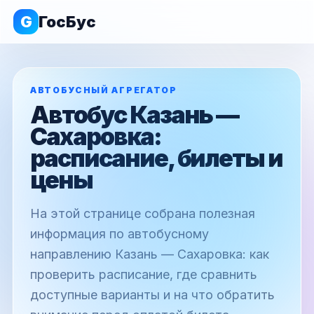
G
ГосБус
АВТОБУСНЫЙ АГРЕГАТОР
Автобус Казань —
Сахаровка:
расписание, билеты и
цены
На этой странице собрана полезная
информация по автобусному
направлению Казань — Сахаровка: как
проверить расписание, где сравнить
доступные варианты и на что обратить