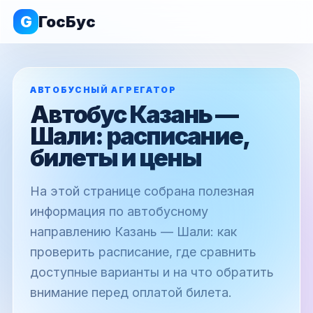
G
ГосБус
АВТОБУСНЫЙ АГРЕГАТОР
Автобус Казань —
Шали: расписание,
билеты и цены
На этой странице собрана полезная
информация по автобусному
направлению Казань — Шали: как
проверить расписание, где сравнить
доступные варианты и на что обратить
внимание перед оплатой билета.