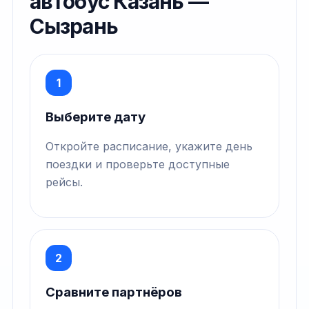
автобус Казань —
Сызрань
1
Выберите дату
Откройте расписание, укажите день
поездки и проверьте доступные
рейсы.
2
Сравните партнёров