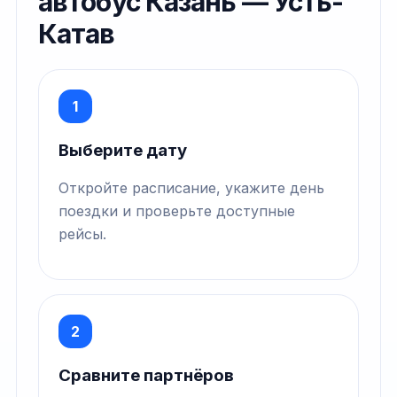
автобус Казань — Усть-
Катав
1
Выберите дату
Откройте расписание, укажите день
поездки и проверьте доступные
рейсы.
2
Сравните партнёров