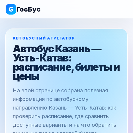
G
ГосБус
АВТОБУСНЫЙ АГРЕГАТОР
Автобус Казань —
Усть-Катав:
расписание, билеты и
цены
На этой странице собрана полезная
информация по автобусному
направлению Казань — Усть-Катав: как
проверить расписание, где сравнить
доступные варианты и на что обратить