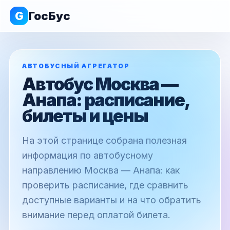
G
ГосБус
АВТОБУСНЫЙ АГРЕГАТОР
Автобус Москва —
Анапа: расписание,
билеты и цены
На этой странице собрана полезная
информация по автобусному
направлению Москва — Анапа: как
проверить расписание, где сравнить
доступные варианты и на что обратить
внимание перед оплатой билета.