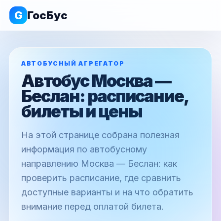
G
ГосБус
АВТОБУСНЫЙ АГРЕГАТОР
Автобус Москва —
Беслан: расписание,
билеты и цены
На этой странице собрана полезная
информация по автобусному
направлению Москва — Беслан: как
проверить расписание, где сравнить
доступные варианты и на что обратить
внимание перед оплатой билета.