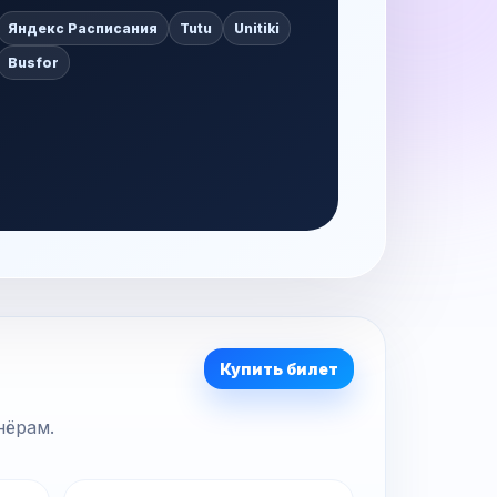
Яндекс Расписания
Tutu
Unitiki
Busfor
Купить билет
нёрам.