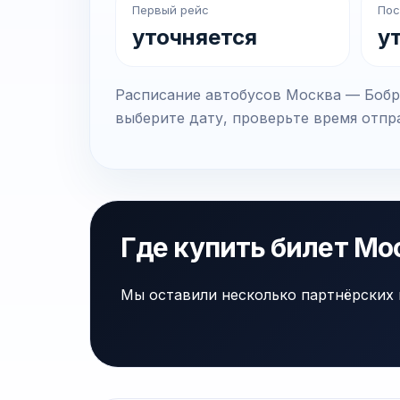
Первый рейс
Пос
уточняется
у
Расписание автобусов Москва — Бобро
выберите дату, проверьте время отпра
Где купить билет Мо
Мы оставили несколько партнёрских 