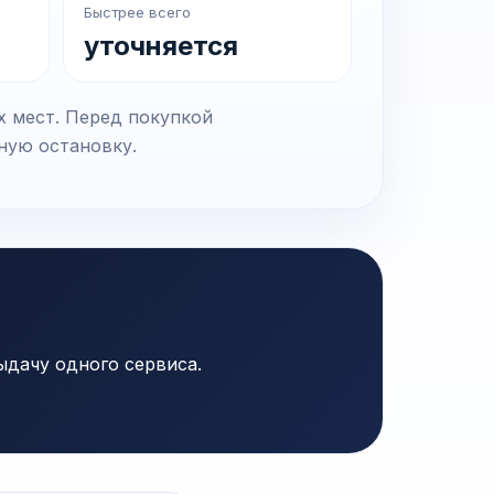
Быстрее всего
уточняется
х мест. Перед покупкой
чную остановку.
ыдачу одного сервиса.