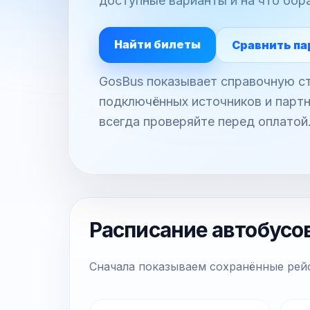
доступные варианты и на что обр
Найти билеты
Сравнить па
GosBus показывает справочную ст
подключённых источников и партн
всегда проверяйте перед оплатой
Расписание автобусо
Сначала показываем сохранённые рейс