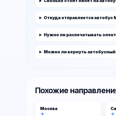
Сколько стоит билет на автоб
Откуда отправляется автобус 
Нужно ли распечатывать элек
Можно ли вернуть автобусный
Похожие направлени
Москва
Са
→
→