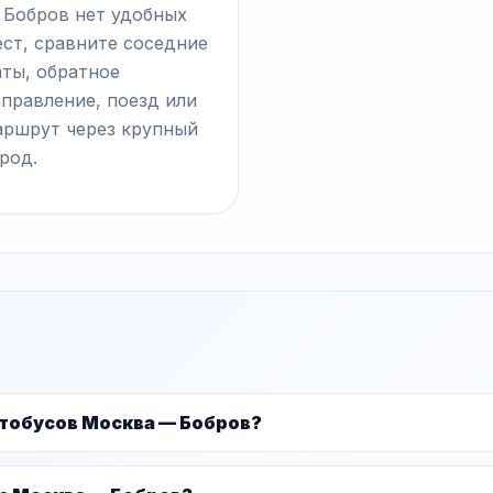
 Бобров нет удобных
ст, сравните соседние
аты, обратное
правление, поезд или
аршрут через крупный
род.
тобусов Москва — Бобров?