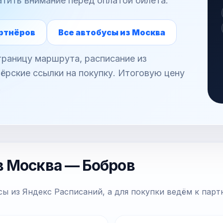
атить внимание перед оплатой билета.
ртнёров
Все автобусы из Москва
раницу маршрута, расписание из
ёрские ссылки на покупку. Итоговую цену
.
в Москва — Бобров
ы из Яндекс Расписаний, а для покупки ведём к парт