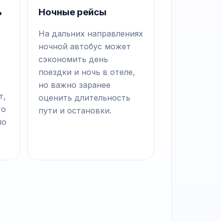
ь
Ночные рейсы
На дальних направлениях
ночной автобус может
сэкономить день
поездки и ночь в отеле,
но важно заранее
т,
оценить длительность
то
пути и остановки.
по