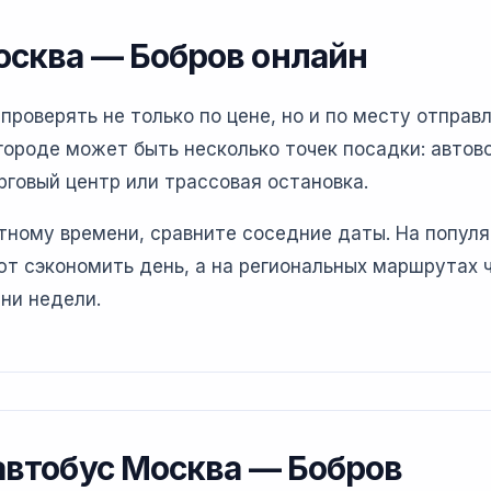
осква — Бобров онлайн
роверять не только по цене, но и по месту отправл
ороде может быть несколько точек посадки: автово
рговый центр или трассовая остановка.
етному времени, сравните соседние даты. На попул
т сэкономить день, а на региональных маршрутах 
ни недели.
 автобус Москва — Бобров