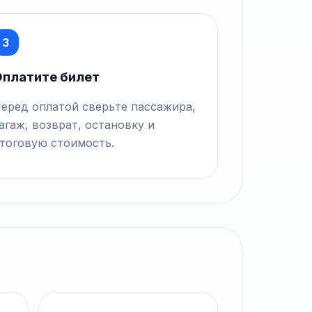
3
платите билет
еред оплатой сверьте пассажира,
агаж, возврат, остановку и
тоговую стоимость.