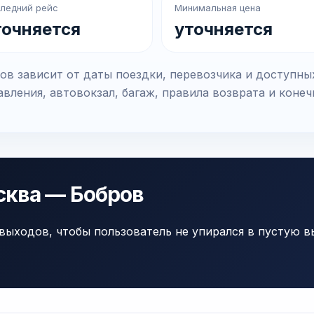
ледний рейс
Минимальная цена
точняется
уточняется
в зависит от даты поездки, перевозчика и доступны
вления, автовокзал, багаж, правила возврата и коне
сква — Бобров
выходов, чтобы пользователь не упирался в пустую в