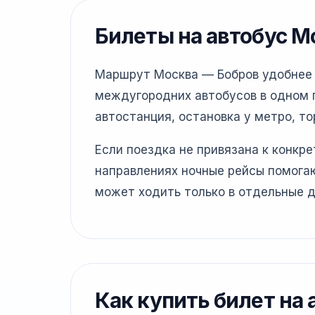
Билеты на автобус М
Маршрут Москва — Бобров удобнее п
междугородних автобусов в одном г
автостанция, остановка у метро, то
Если поездка не привязана к конкр
направлениях ночные рейсы помогаю
может ходить только в отдельные д
Как купить билет на