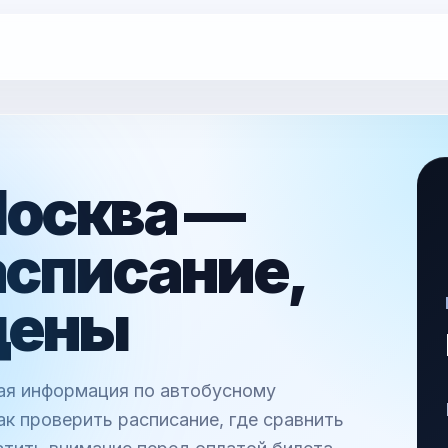
Москва —
асписание,
цены
ная информация по автобусному
к проверить расписание, где сравнить