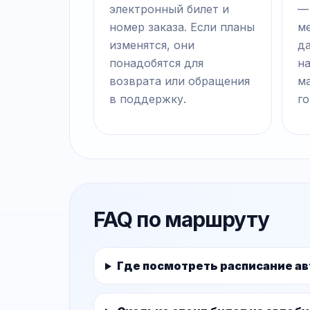
электронный билет и
—
номер заказа. Если планы
ме
изменятся, они
д
понадобятся для
на
возврата или обращения
м
в поддержку.
го
FAQ по маршруту
Где посмотреть расписание ав