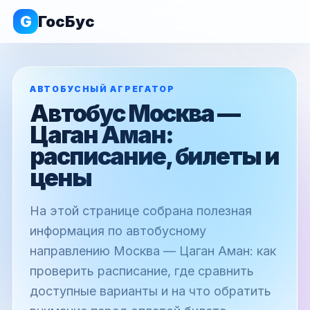
G
ГосБус
АВТОБУСНЫЙ АГРЕГАТОР
Автобус Москва —
Цаган Аман:
расписание, билеты и
цены
На этой странице собрана полезная
информация по автобусному
направлению Москва — Цаган Аман: как
проверить расписание, где сравнить
доступные варианты и на что обратить