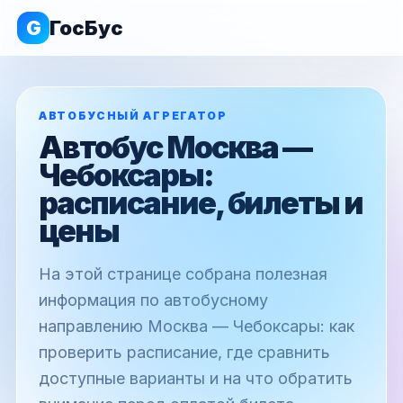
G
ГосБус
АВТОБУСНЫЙ АГРЕГАТОР
Автобус Москва —
Чебоксары:
расписание, билеты и
цены
На этой странице собрана полезная
информация по автобусному
направлению Москва — Чебоксары: как
проверить расписание, где сравнить
доступные варианты и на что обратить