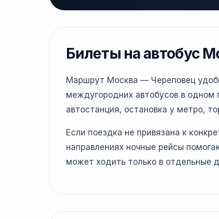
Билеты на автобус М
Маршрут Москва — Череповец удобне
междугородних автобусов в одном г
автостанция, остановка у метро, то
Если поездка не привязана к конкр
направлениях ночные рейсы помогаю
может ходить только в отдельные д