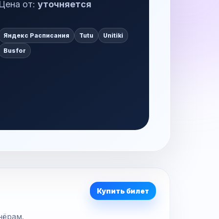
Цена от:
уточняется
Яндекс Расписания
Tutu
Unitiki
Busfor
Купить билет
нёрам.