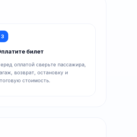
3
платите билет
еред оплатой сверьте пассажира,
агаж, возврат, остановку и
тоговую стоимость.