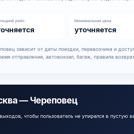
ледний рейс
Минимальная цена
точняется
уточняется
овец зависит от даты поездки, перевозчика и досту
емя отправления, автовокзал, багаж, правила возвра
сква — Череповец
выходов, чтобы пользователь не упирался в пустую в