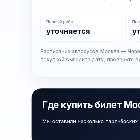
Первый рейс
Пос
уточняется
у
Расписание автобусов Москва — Череп
покупкой выберите дату, проверьте вр
Где купить билет Мо
Мы оставили несколько партнёрских 