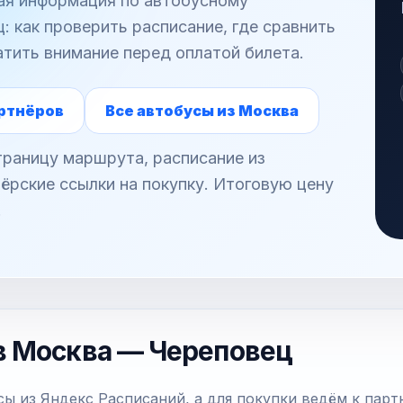
ная информация по автобусному
 как проверить расписание, где сравнить
атить внимание перед оплатой билета.
ртнёров
Все автобусы из Москва
раницу маршрута, расписание из
ёрские ссылки на покупку. Итоговую цену
.
в Москва — Череповец
ы из Яндекс Расписаний, а для покупки ведём к парт