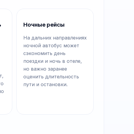
ь
Ночные рейсы
На дальних направлениях
ночной автобус может
сэкономить день
поездки и ночь в отеле,
но важно заранее
т,
оценить длительность
то
пути и остановки.
по