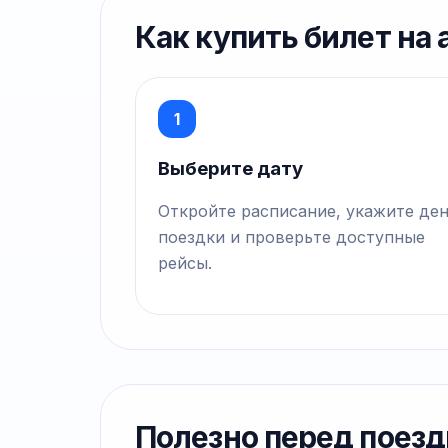
Как купить билет на
1
Выберите дату
Откройте расписание, укажите де
поездки и проверьте доступные
рейсы.
Полезно перед поезд