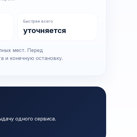
Быстрее всего
уточняется
пных мест. Перед
та и конечную остановку.
ыдачу одного сервиса.