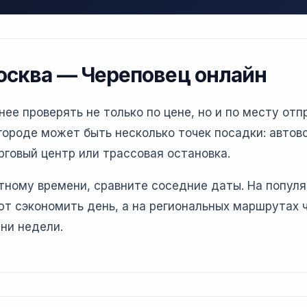
осква — Череповец онлайн
е проверять не только по цене, но и по месту отп
ороде может быть несколько точек посадки: автово
рговый центр или трассовая остановка.
етному времени, сравните соседние даты. На попул
т сэкономить день, а на региональных маршрутах 
ни недели.