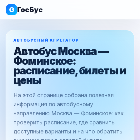
G
ГосБус
АВТОБУСНЫЙ АГРЕГАТОР
Автобус Москва —
Фоминское:
расписание, билеты и
цены
На этой странице собрана полезная
информация по автобусному
направлению Москва — Фоминское: как
проверить расписание, где сравнить
доступные варианты и на что обратить