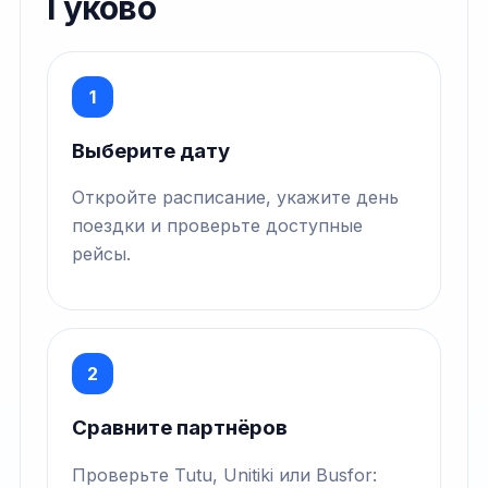
Гуково
1
Выберите дату
Откройте расписание, укажите день
поездки и проверьте доступные
рейсы.
2
Сравните партнёров
Проверьте Tutu, Unitiki или Busfor: