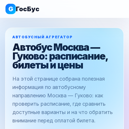
G
ГосБус
АВТОБУСНЫЙ АГРЕГАТОР
Автобус Москва —
Гуково: расписание,
билеты и цены
На этой странице собрана полезная
информация по автобусному
направлению Москва — Гуково: как
проверить расписание, где сравнить
доступные варианты и на что обратить
внимание перед оплатой билета.