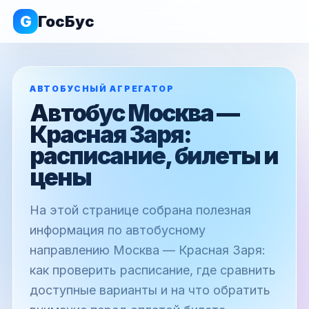
G
ГосБус
АВТОБУСНЫЙ АГРЕГАТОР
Автобус Москва —
Красная Заря:
расписание, билеты и
цены
На этой странице собрана полезная
информация по автобусному
направлению Москва — Красная Заря:
как проверить расписание, где сравнить
доступные варианты и на что обратить