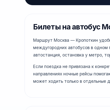
Билеты на автобус М
Маршрут Москва — Кропоткин удобне
междугородних автобусов в одном г
автостанция, остановка у метро, то
Если поездка не привязана к конкр
направлениях ночные рейсы помогаю
может ходить только в отдельные д