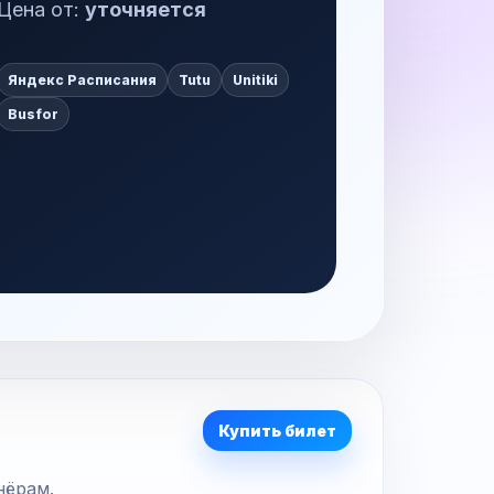
Цена от:
уточняется
Яндекс Расписания
Tutu
Unitiki
Busfor
Купить билет
нёрам.