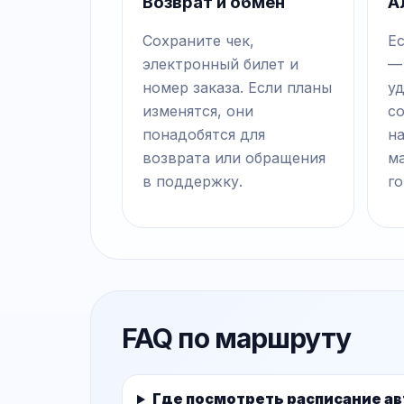
Возврат и обмен
А
Сохраните чек,
Е
электронный билет и
—
номер заказа. Если планы
у
изменятся, они
с
понадобятся для
на
возврата или обращения
м
в поддержку.
го
FAQ по маршруту
Где посмотреть расписание а