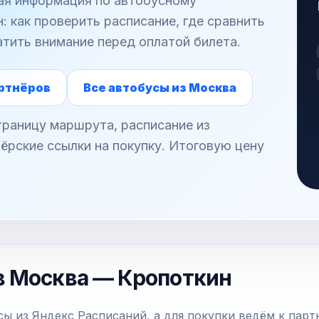
ная информация по автобусному
 как проверить расписание, где сравнить
атить внимание перед оплатой билета.
ртнёров
Все автобусы из Москва
раницу маршрута, расписание из
ёрские ссылки на покупку. Итоговую цену
.
в Москва — Кропоткин
ы из Яндекс Расписаний, а для покупки ведём к парт