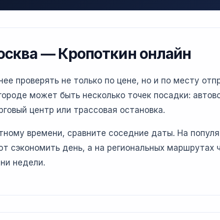
осква — Кропоткин онлайн
е проверять не только по цене, но и по месту отпр
ороде может быть несколько точек посадки: автово
рговый центр или трассовая остановка.
етному времени, сравните соседние даты. На попул
т сэкономить день, а на региональных маршрутах 
ни недели.