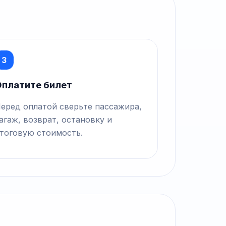
3
платите билет
еред оплатой сверьте пассажира,
агаж, возврат, остановку и
тоговую стоимость.