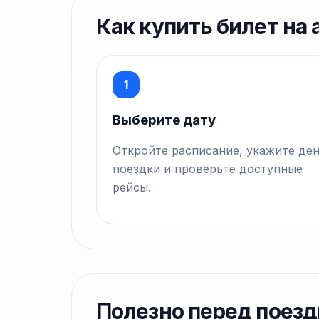
Как купить билет на
1
Выберите дату
Откройте расписание, укажите де
поездки и проверьте доступные
рейсы.
Полезно перед поезд