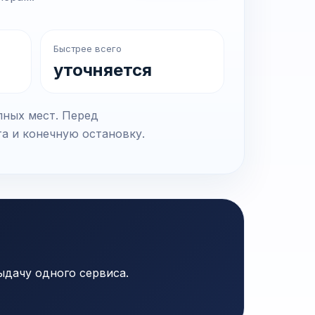
Быстрее всего
уточняется
пных мест. Перед
та и конечную остановку.
ыдачу одного сервиса.