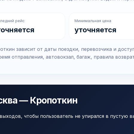
ледний рейс
Минимальная цена
точняется
уточняется
ткин зависит от даты поездки, перевозчика и досту
емя отправления, автовокзал, багаж, правила возвра
сква — Кропоткин
выходов, чтобы пользователь не упирался в пустую в