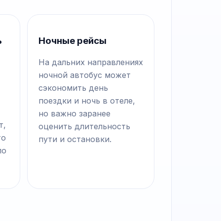
ь
Ночные рейсы
На дальних направлениях
ночной автобус может
сэкономить день
поездки и ночь в отеле,
но важно заранее
т,
оценить длительность
то
пути и остановки.
по