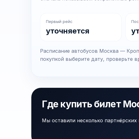
Первый рейс
Пос
уточняется
у
Расписание автобусов Москва — Кропо
покупкой выберите дату, проверьте вр
Где купить билет Мо
Мы оставили несколько партнёрских 