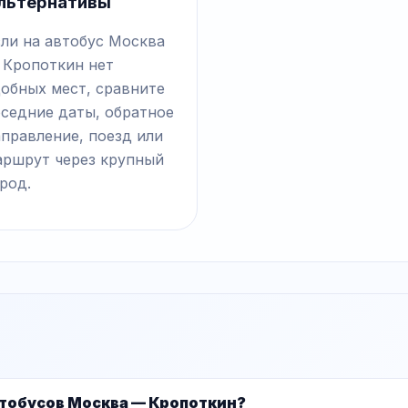
льтернативы
сли на автобус Москва
 Кропоткин нет
добных мест, сравните
оседние даты, обратное
правление, поезд или
аршрут через крупный
род.
втобусов Москва — Кропоткин?