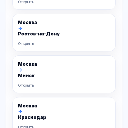
Открыть
Москва
→
Ростов-на-Дону
Открыть
Москва
→
Минск
Открыть
Москва
→
Краснодар
Открыть