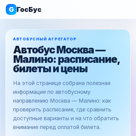
G
ГосБус
АВТОБУСНЫЙ АГРЕГАТОР
Автобус Москва —
Малино: расписание,
билеты и цены
На этой странице собрана полезная
информация по автобусному
направлению Москва — Малино: как
проверить расписание, где сравнить
доступные варианты и на что обратить
внимание перед оплатой билета.