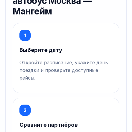
автобус Москва —
Мангейм
1
Выберите дату
Откройте расписание, укажите день
поездки и проверьте доступные
рейсы.
2
Сравните партнёров