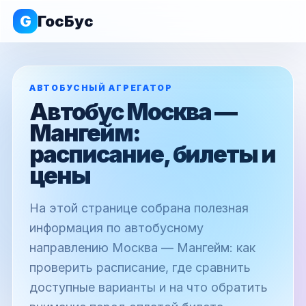
G
ГосБус
АВТОБУСНЫЙ АГРЕГАТОР
Автобус Москва —
Мангейм:
расписание, билеты и
цены
На этой странице собрана полезная
информация по автобусному
направлению Москва — Мангейм: как
проверить расписание, где сравнить
доступные варианты и на что обратить