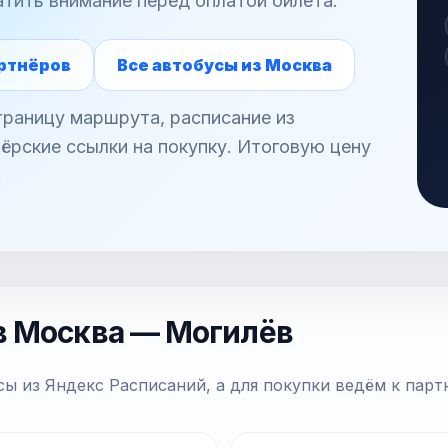
атить внимание перед оплатой билета.
ртнёров
Все автобусы из Москва
раницу маршрута, расписание из
ёрские ссылки на покупку. Итоговую цену
.
в Москва — Могилёв
ы из Яндекс Расписаний, а для покупки ведём к парт