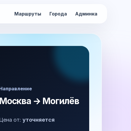
Маршруты
Города
Админка
Направление
Москва → Могилёв
Цена от:
уточняется