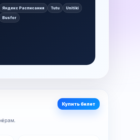
Яндекс Расписания
Tutu
Unitiki
Busfor
Купить билет
нёрам.