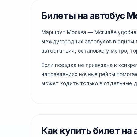
Билеты на автобус М
Маршрут Москва — Могилёв удобнее 
междугородних автобусов в одном г
автостанция, остановка у метро, то
Если поездка не привязана к конкр
направлениях ночные рейсы помогаю
может ходить только в отдельные д
Как купить билет на