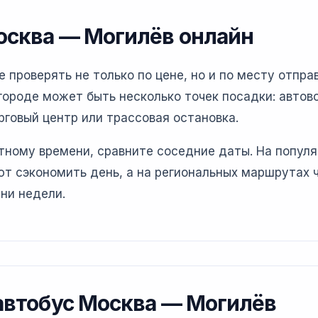
осква — Могилёв онлайн
проверять не только по цене, но и по месту отправ
ороде может быть несколько точек посадки: автово
рговый центр или трассовая остановка.
етному времени, сравните соседние даты. На попул
т сэкономить день, а на региональных маршрутах 
ни недели.
 автобус Москва — Могилёв