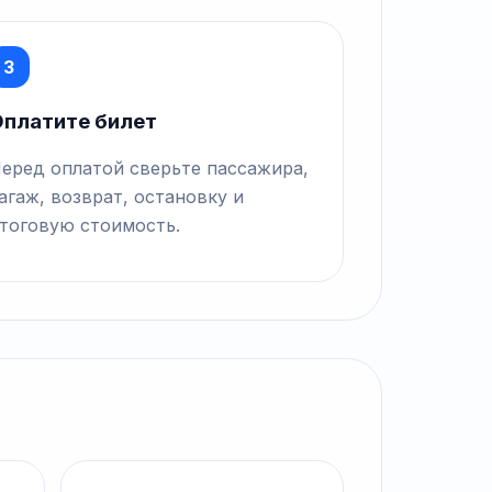
3
платите билет
еред оплатой сверьте пассажира,
агаж, возврат, остановку и
тоговую стоимость.