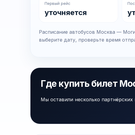
Первый рейс
Пос
уточняется
у
Расписание автобусов Москва — Могил
выберите дату, проверьте время отпра
Где купить билет Мо
Мы оставили несколько партнёрских 