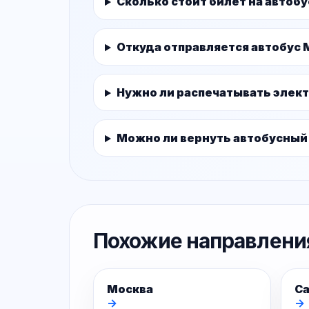
Сколько стоит билет на автоб
Откуда отправляется автобус 
Нужно ли распечатывать элек
Можно ли вернуть автобусный
Похожие направлени
Москва
Са
→
→