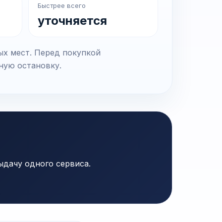
Быстрее всего
уточняется
ых мест. Перед покупкой
чную остановку.
ыдачу одного сервиса.