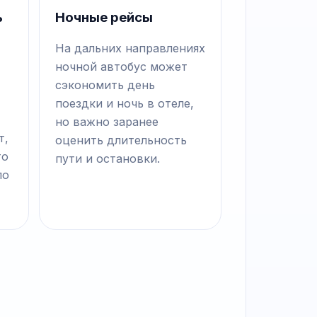
ь
Ночные рейсы
На дальних направлениях
ночной автобус может
сэкономить день
поездки и ночь в отеле,
но важно заранее
т,
оценить длительность
то
пути и остановки.
по