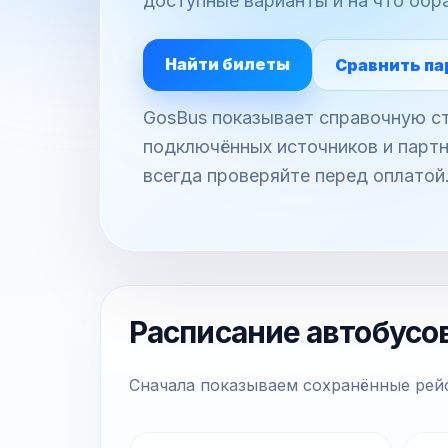
доступные варианты и на что обр
Найти билеты
Сравнить па
GosBus показывает справочную ст
подключённых источников и партн
всегда проверяйте перед оплатой
Расписание автобусо
Сначала показываем сохранённые рейс