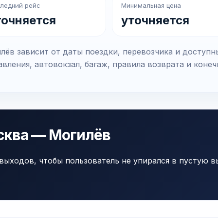
ледний рейс
Минимальная цена
точняется
уточняется
ёв зависит от даты поездки, перевозчика и доступн
вления, автовокзал, багаж, правила возврата и коне
сква — Могилёв
выходов, чтобы пользователь не упирался в пустую в