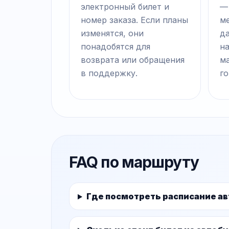
электронный билет и
—
номер заказа. Если планы
ме
изменятся, они
д
понадобятся для
на
возврата или обращения
м
в поддержку.
го
FAQ по маршруту
Где посмотреть расписание а