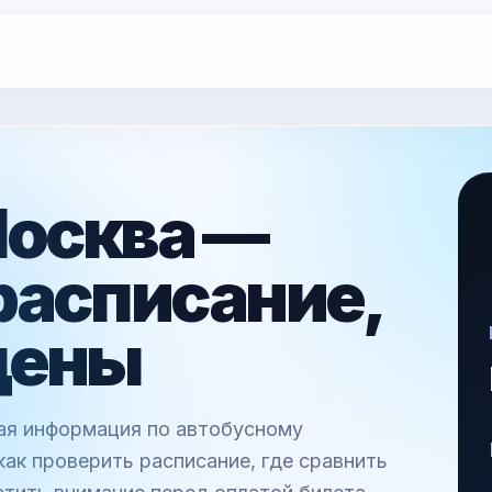
Москва —
расписание,
цены
ная информация по автобусному
ак проверить расписание, где сравнить