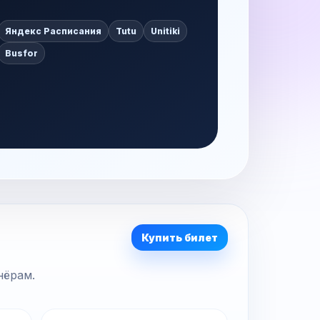
Яндекс Расписания
Tutu
Unitiki
Busfor
Купить билет
нёрам.