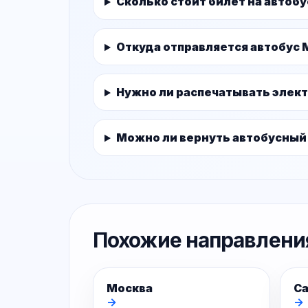
Сколько стоит билет на автоб
Откуда отправляется автобус 
Нужно ли распечатывать элек
Можно ли вернуть автобусный
Похожие направлени
Москва
Са
→
→