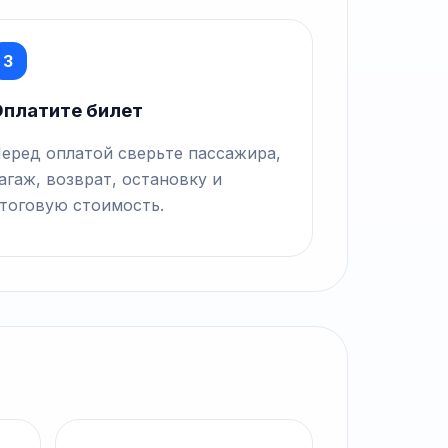
3
платите билет
еред оплатой сверьте пассажира,
агаж, возврат, остановку и
тоговую стоимость.