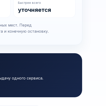
Быстрее всего
уточняется
ных мест. Перед
та и конечную остановку.
ыдачу одного сервиса.