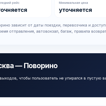
ледний рейс
Минимальная цена
точняется
уточняется
ино зависит от даты поездки, перевозчика и доступ
емя отправления, автовокзал, багаж, правила возвра
сква — Поворино
выходов, чтобы пользователь не упирался в пустую в