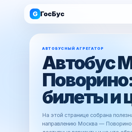
G
ГосБус
АВТОБУСНЫЙ АГРЕГАТОР
Автобус 
Поворино:
билеты и 
На этой странице собрана полез
направлению Москва — Поворино: 