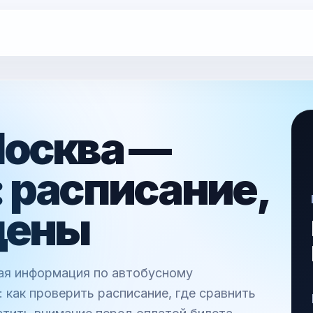
Москва —
 расписание,
цены
ная информация по автобусному
как проверить расписание, где сравнить