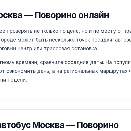
осква — Поворино онлайн
 проверять не только по цене, но и по месту отпра
ороде может быть несколько точек посадки: автово
рговый центр или трассовая остановка.
етному времени, сравните соседние даты. На попул
т сэкономить день, а на региональных маршрутах 
ни недели.
 автобус Москва — Поворино