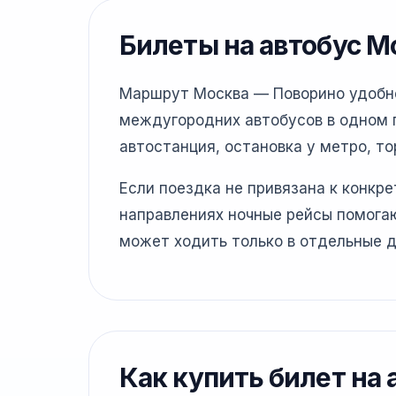
Билеты на автобус М
Маршрут Москва — Поворино удобнее
междугородних автобусов в одном г
автостанция, остановка у метро, то
Если поездка не привязана к конкр
направлениях ночные рейсы помогаю
может ходить только в отдельные д
Как купить билет на