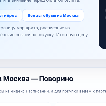
атить внимание перед оплатой билета.
ртнёров
Все автобусы из Москва
раницу маршрута, расписание из
ёрские ссылки на покупку. Итоговую цену
.
в Москва — Поворино
ы из Яндекс Расписаний, а для покупки ведём к парт