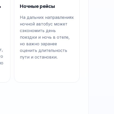
ь
Ночные рейсы
На дальних направлениях
ночной автобус может
сэкономить день
поездки и ночь в отеле,
но важно заранее
т,
оценить длительность
то
пути и остановки.
по