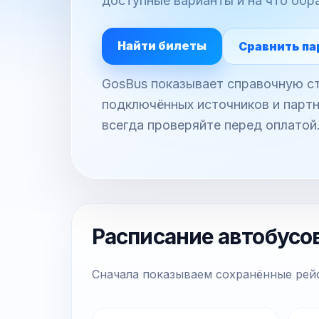
доступные варианты и на что обр
Найти билеты
Сравнить па
GosBus показывает справочную ст
подключённых источников и партн
всегда проверяйте перед оплатой
Расписание автобусо
Сначала показываем сохранённые рейс