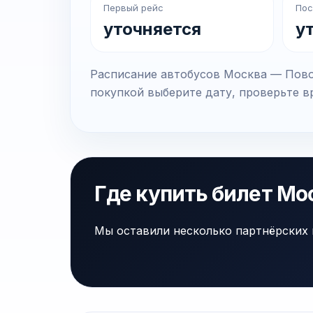
Первый рейс
Пос
уточняется
у
Расписание автобусов Москва — Повор
покупкой выберите дату, проверьте вр
Где купить билет Мо
Мы оставили несколько партнёрских 