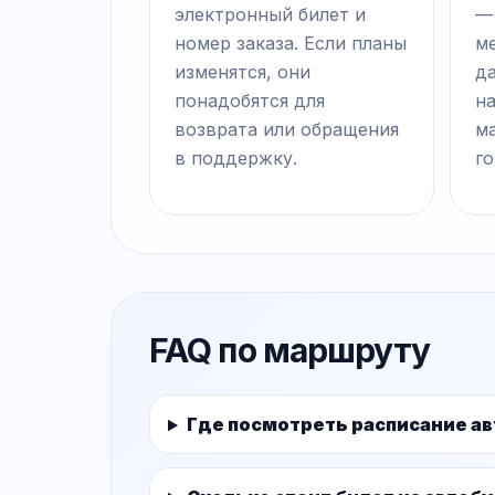
электронный билет и
—
номер заказа. Если планы
ме
изменятся, они
д
понадобятся для
на
возврата или обращения
м
в поддержку.
го
FAQ по маршруту
Где посмотреть расписание а