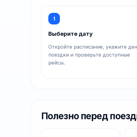
1
Выберите дату
Откройте расписание, укажите де
поездки и проверьте доступные
рейсы.
Полезно перед поезд