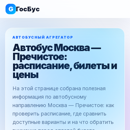
G
ГосБус
АВТОБУСНЫЙ АГРЕГАТОР
Автобус Москва —
Пречистое:
расписание, билеты и
цены
На этой странице собрана полезная
информация по автобусному
направлению Москва — Пречистое: как
проверить расписание, где сравнить
доступные варианты и на что обратить