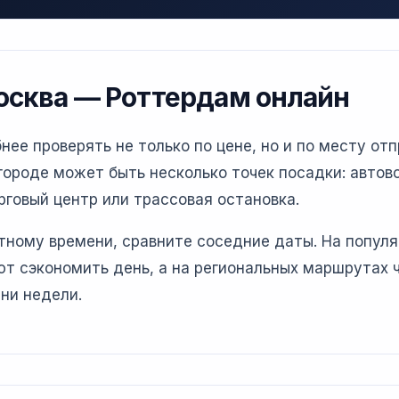
осква — Роттердам онлайн
е проверять не только по цене, но и по месту отп
ороде может быть несколько точек посадки: автово
рговый центр или трассовая остановка.
етному времени, сравните соседние даты. На попул
т сэкономить день, а на региональных маршрутах 
ни недели.