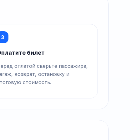
3
платите билет
еред оплатой сверьте пассажира,
агаж, возврат, остановку и
тоговую стоимость.