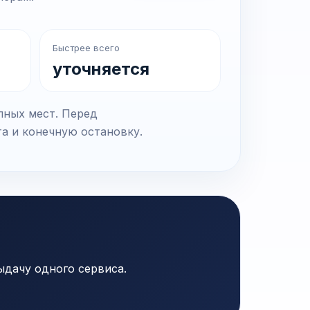
Быстрее всего
уточняется
пных мест. Перед
та и конечную остановку.
ыдачу одного сервиса.