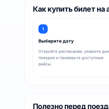
Как купить билет на
1
Выберите дату
Откройте расписание, укажите де
поездки и проверьте доступные
рейсы.
Полезно перед поезд