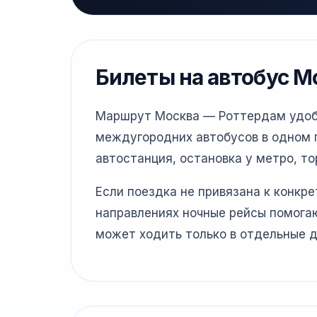
Билеты на автобус М
Маршрут Москва — Роттердам удобне
междугородних автобусов в одном г
автостанция, остановка у метро, то
Если поездка не привязана к конкр
направлениях ночные рейсы помогаю
может ходить только в отдельные д