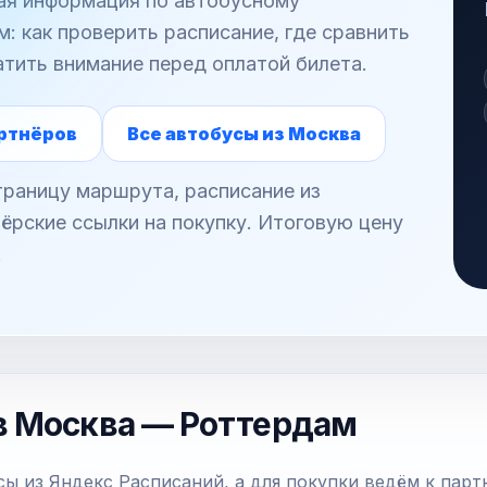
ная информация по автобусному
 как проверить расписание, где сравнить
атить внимание перед оплатой билета.
ртнёров
Все автобусы из Москва
раницу маршрута, расписание из
ёрские ссылки на покупку. Итоговую цену
.
в Москва — Роттердам
ы из Яндекс Расписаний, а для покупки ведём к парт