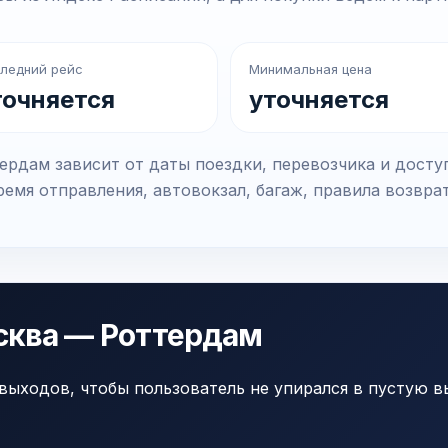
ледний рейс
Минимальная цена
точняется
уточняется
рдам зависит от даты поездки, перевозчика и досту
емя отправления, автовокзал, багаж, правила возвра
сква — Роттердам
выходов, чтобы пользователь не упирался в пустую в