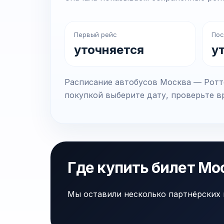
Первый рейс
Пос
уточняется
у
Расписание автобусов Москва — Ротте
покупкой выберите дату, проверьте вр
Где купить билет Мо
Мы оставили несколько партнёрских 