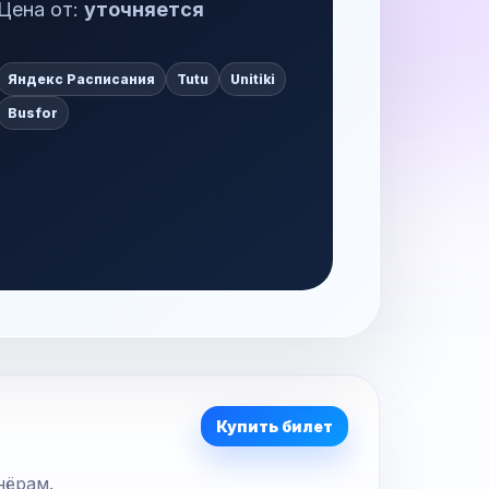
Цена от:
уточняется
Яндекс Расписания
Tutu
Unitiki
Busfor
Купить билет
нёрам.