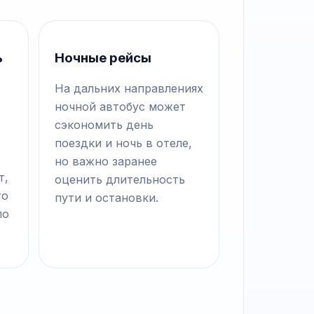
ь
Ночные рейсы
На дальних направлениях
ночной автобус может
сэкономить день
поездки и ночь в отеле,
но важно заранее
т,
оценить длительность
то
пути и остановки.
по