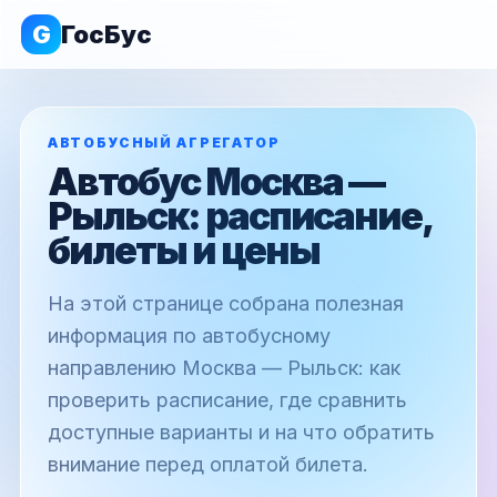
G
ГосБус
АВТОБУСНЫЙ АГРЕГАТОР
Автобус Москва —
Рыльск: расписание,
билеты и цены
На этой странице собрана полезная
информация по автобусному
направлению Москва — Рыльск: как
проверить расписание, где сравнить
доступные варианты и на что обратить
внимание перед оплатой билета.