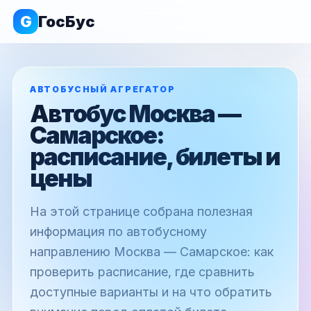
G
ГосБус
АВТОБУСНЫЙ АГРЕГАТОР
Автобус Москва —
Самарское:
расписание, билеты и
цены
На этой странице собрана полезная
информация по автобусному
направлению Москва — Самарское: как
проверить расписание, где сравнить
доступные варианты и на что обратить