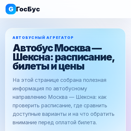
G
ГосБус
АВТОБУСНЫЙ АГРЕГАТОР
Автобус Москва —
Шексна: расписание,
билеты и цены
На этой странице собрана полезная
информация по автобусному
направлению Москва — Шексна: как
проверить расписание, где сравнить
доступные варианты и на что обратить
внимание перед оплатой билета.