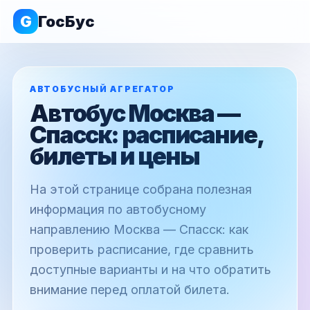
G
ГосБус
АВТОБУСНЫЙ АГРЕГАТОР
Автобус Москва —
Спасск: расписание,
билеты и цены
На этой странице собрана полезная
информация по автобусному
направлению Москва — Спасск: как
проверить расписание, где сравнить
доступные варианты и на что обратить
внимание перед оплатой билета.