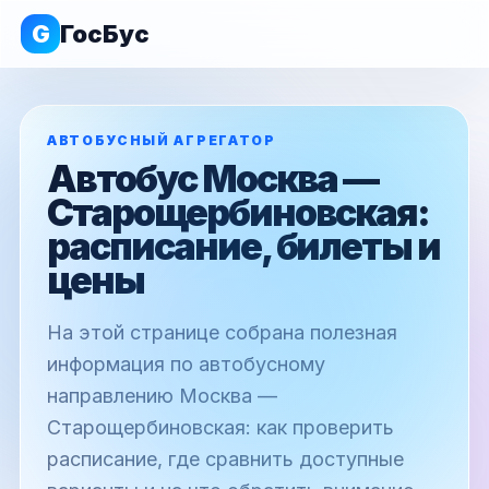
G
ГосБус
АВТОБУСНЫЙ АГРЕГАТОР
Автобус Москва —
Старощербиновская:
расписание, билеты и
цены
На этой странице собрана полезная
информация по автобусному
направлению Москва —
Старощербиновская: как проверить
расписание, где сравнить доступные