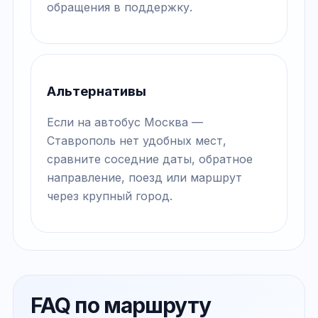
обращения в поддержку.
Альтернативы
Если на автобус Москва —
Ставрополь нет удобных мест,
сравните соседние даты, обратное
направление, поезд или маршрут
через крупный город.
FAQ по маршруту