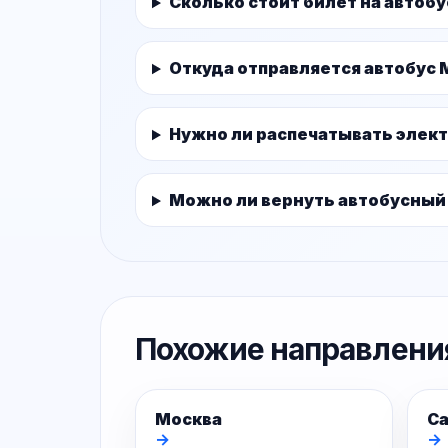
Сколько стоит билет на автоб
Откуда отправляется автобус 
Нужно ли распечатывать элек
Можно ли вернуть автобусный
Похожие направлени
Москва
Са
→
→