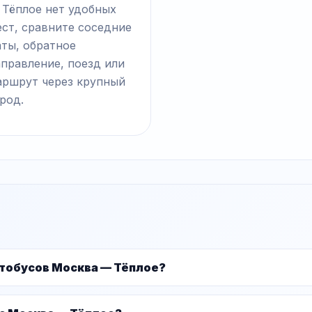
 Тёплое нет удобных
ст, сравните соседние
аты, обратное
правление, поезд или
аршрут через крупный
род.
тобусов Москва — Тёплое?