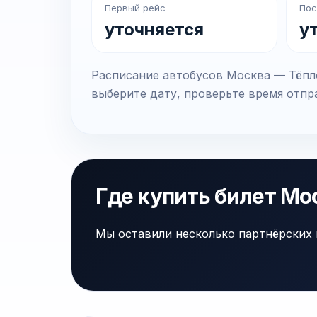
Первый рейс
Пос
уточняется
у
Расписание автобусов Москва — Тёпло
выберите дату, проверьте время отпра
Где купить билет Мо
Мы оставили несколько партнёрских 