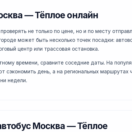
осква — Тёплое онлайн
роверять не только по цене, но и по месту отправл
ороде может быть несколько точек посадки: автово
рговый центр или трассовая остановка.
етному времени, сравните соседние даты. На попул
т сэкономить день, а на региональных маршрутах 
ни недели.
 автобус Москва — Тёплое