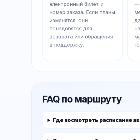
электронный билет и
—
номер заказа. Если планы
ме
изменятся, они
д
понадобятся для
на
возврата или обращения
м
в поддержку.
го
FAQ по маршруту
Где посмотреть расписание ав