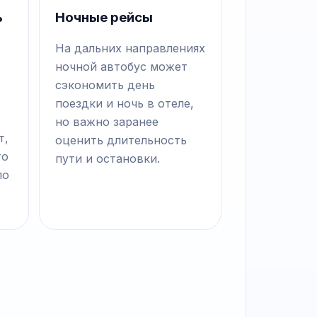
ь
Ночные рейсы
На дальних направлениях
ночной автобус может
сэкономить день
поездки и ночь в отеле,
но важно заранее
т,
оценить длительность
то
пути и остановки.
по