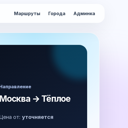
Маршруты
Города
Админка
Направление
Москва → Тёплое
Цена от:
уточняется