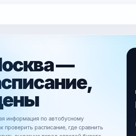
Москва —
асписание,
цены
ная информация по автобусному
к проверить расписание, где сравнить