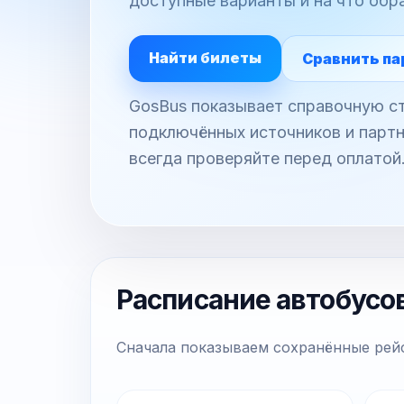
доступные варианты и на что обр
Найти билеты
Сравнить па
GosBus показывает справочную ст
подключённых источников и партн
всегда проверяйте перед оплатой
Расписание автобусо
Сначала показываем сохранённые рейс