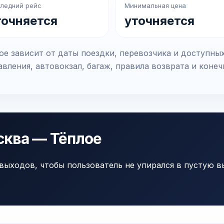
ледний рейс
Минимальная цена
точняется
уточняется
е зависит от даты поездки, перевозчика и доступны
вления, автовокзал, багаж, правила возврата и коне
сква — Тёплое
выходов, чтобы пользователь не упирался в пустую в