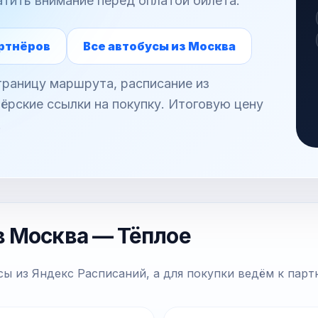
атить внимание перед оплатой билета.
ртнёров
Все автобусы из Москва
раницу маршрута, расписание из
ёрские ссылки на покупку. Итоговую цену
.
в Москва — Тёплое
ы из Яндекс Расписаний, а для покупки ведём к парт