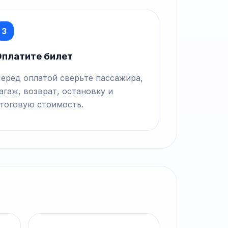
3
платите билет
еред оплатой сверьте пассажира,
агаж, возврат, остановку и
тоговую стоимость.