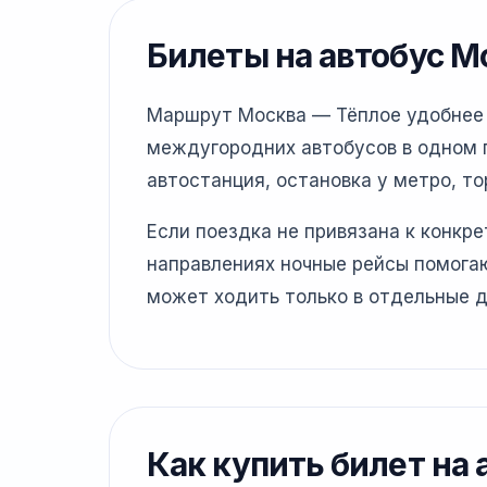
Билеты на автобус М
Маршрут Москва — Тёплое удобнее п
междугородних автобусов в одном г
автостанция, остановка у метро, то
Если поездка не привязана к конкр
направлениях ночные рейсы помогаю
может ходить только в отдельные д
Как купить билет на