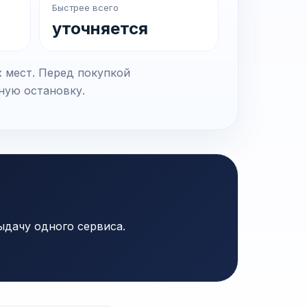
Быстрее всего
уточняется
х мест. Перед покупкой
чную остановку.
ыдачу одного сервиса.