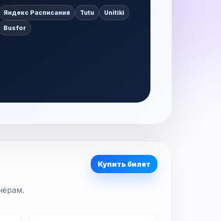
Яндекс Расписания
Tutu
Unitiki
Busfor
Купить билет
нёрам.