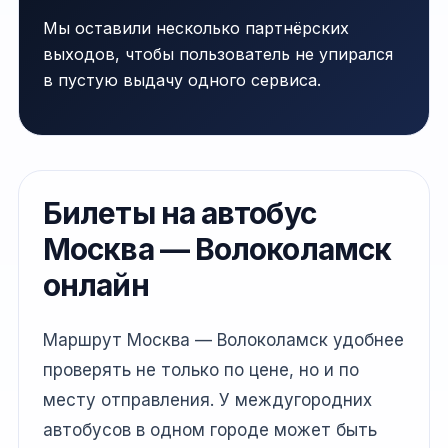
Мы оставили несколько партнёрских
выходов, чтобы пользователь не упирался
в пустую выдачу одного сервиса.
Билеты на автобус
Москва — Волоколамск
онлайн
Маршрут Москва — Волоколамск удобнее
проверять не только по цене, но и по
месту отправления. У междугородних
автобусов в одном городе может быть