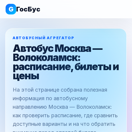
G
ГосБус
АВТОБУСНЫЙ АГРЕГАТОР
Автобус Москва —
Волоколамск:
расписание, билеты и
цены
На этой странице собрана полезная
информация по автобусному
направлению Москва — Волоколамск:
как проверить расписание, где сравнить
доступные варианты и на что обратить