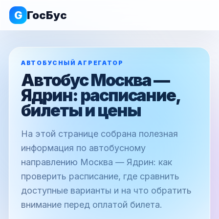
G
ГосБус
АВТОБУСНЫЙ АГРЕГАТОР
Автобус Москва —
Ядрин: расписание,
билеты и цены
На этой странице собрана полезная
информация по автобусному
направлению Москва — Ядрин: как
проверить расписание, где сравнить
доступные варианты и на что обратить
внимание перед оплатой билета.