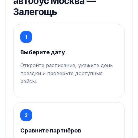
автобус Москва —
Залегощь
1
Выберите дату
Откройте расписание, укажите день
поездки и проверьте доступные
рейсы.
2
Сравните партнёров