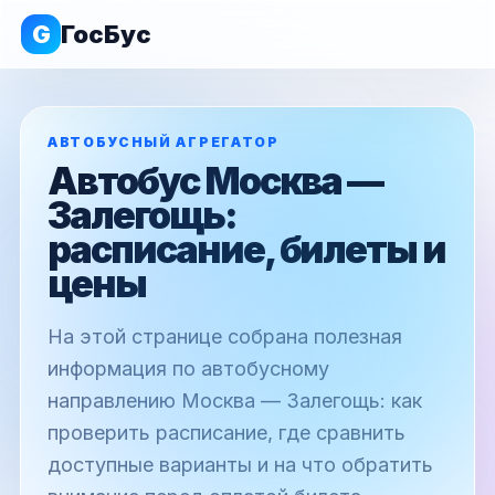
G
ГосБус
АВТОБУСНЫЙ АГРЕГАТОР
Автобус Москва —
Залегощь:
расписание, билеты и
цены
На этой странице собрана полезная
информация по автобусному
направлению Москва — Залегощь: как
проверить расписание, где сравнить
доступные варианты и на что обратить