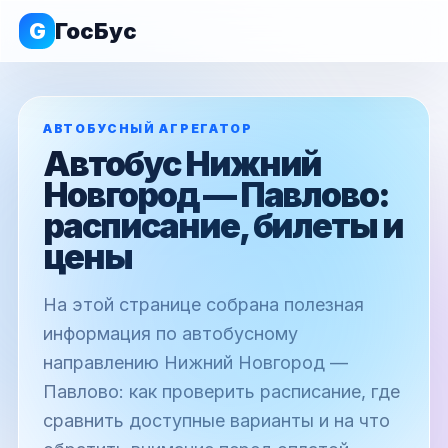
G
ГосБус
АВТОБУСНЫЙ АГРЕГАТОР
Автобус Нижний
Новгород — Павлово:
расписание, билеты и
цены
На этой странице собрана полезная
информация по автобусному
направлению Нижний Новгород —
Павлово: как проверить расписание, где
сравнить доступные варианты и на что