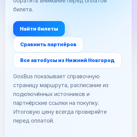
обратить внимание перед оплатой
билета.
Найти билеты
Сравнить партнёров
Все автобусы из Нижний Новгород
GosBus показывает справочную
страницу маршрута, расписание из
подключённых источников и
партнёрские ссылки на покупку.
Итоговую цену всегда проверяйте
перед оплатой.