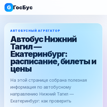
G
ГосБус
АВТОБУСНЫЙ АГРЕГАТОР
Автобус Нижний
Тагил —
Екатеринбург:
расписание, билеты и
цены
На этой странице собрана полезная
информация по автобусному
направлению Нижний Тагил —
Екатеринбург: как проверить