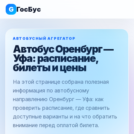
G
ГосБус
АВТОБУСНЫЙ АГРЕГАТОР
Автобус Оренбург —
Уфа: расписание,
билеты и цены
На этой странице собрана полезная
информация по автобусному
направлению Оренбург — Уфа: как
проверить расписание, где сравнить
доступные варианты и на что обратить
внимание перед оплатой билета.