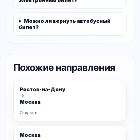
электронный билет?
Можно ли вернуть автобусный
билет?
Похожие направления
Ростов-на-Дону
→
Москва
Открыть
Москва