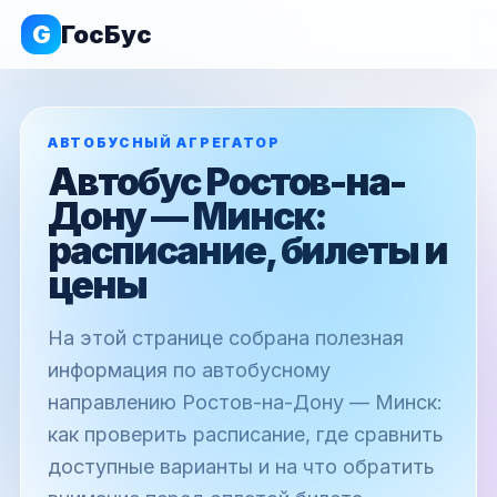
G
ГосБус
АВТОБУСНЫЙ АГРЕГАТОР
Автобус Ростов-на-
Дону — Минск:
расписание, билеты и
цены
На этой странице собрана полезная
информация по автобусному
направлению Ростов-на-Дону — Минск:
как проверить расписание, где сравнить
доступные варианты и на что обратить