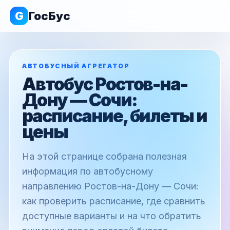
G
ГосБус
АВТОБУСНЫЙ АГРЕГАТОР
Автобус Ростов-на-
Дону — Сочи:
расписание, билеты и
цены
На этой странице собрана полезная
информация по автобусному
направлению Ростов-на-Дону — Сочи:
как проверить расписание, где сравнить
доступные варианты и на что обратить