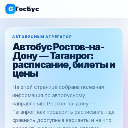
G
ГосБус
АВТОБУСНЫЙ АГРЕГАТОР
Автобус Ростов-на-
Дону — Таганрог:
расписание, билеты и
цены
На этой странице собрана полезная
информация по автобусному
направлению Ростов-на-Дону —
Таганрог: как проверить расписание, где
сравнить доступные варианты и на что