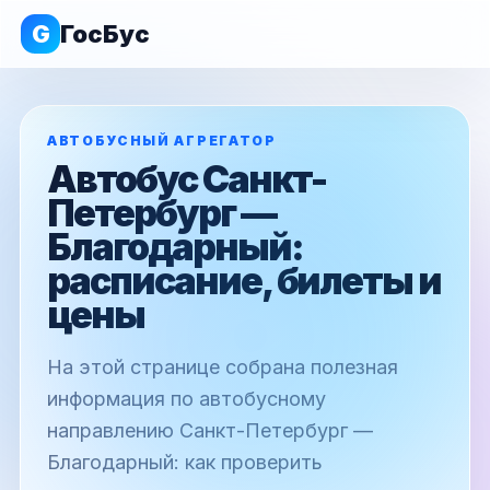
G
ГосБус
АВТОБУСНЫЙ АГРЕГАТОР
Автобус Санкт-
Петербург —
Благодарный:
расписание, билеты и
цены
На этой странице собрана полезная
информация по автобусному
направлению Санкт-Петербург —
Благодарный: как проверить