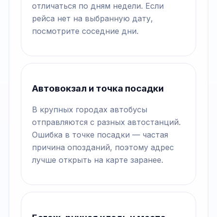
отличаться по дням недели. Если
рейса нет на выбранную дату,
посмотрите соседние дни.
Автовокзал и точка посадки
В крупных городах автобусы
отправляются с разных автостанций.
Ошибка в точке посадки — частая
причина опозданий, поэтому адрес
лучше открыть на карте заранее.