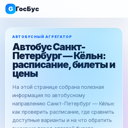
G
ГосБус
АВТОБУСНЫЙ АГРЕГАТОР
Автобус Санкт-
Петербург — Кёльн:
расписание, билеты и
цены
На этой странице собрана полезная
информация по автобусному
направлению Санкт-Петербург — Кёльн:
как проверить расписание, где сравнить
доступные варианты и на что обратить