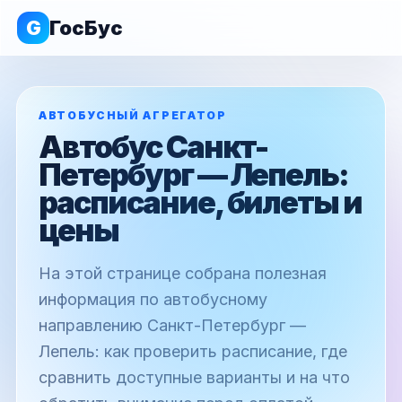
G
ГосБус
АВТОБУСНЫЙ АГРЕГАТОР
Автобус Санкт-
Петербург — Лепель:
расписание, билеты и
цены
На этой странице собрана полезная
информация по автобусному
направлению Санкт-Петербург —
Лепель: как проверить расписание, где
сравнить доступные варианты и на что