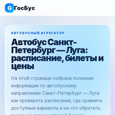
G
ГосБус
АВТОБУСНЫЙ АГРЕГАТОР
Автобус Санкт-
Петербург — Луга:
расписание, билеты и
цены
На этой странице собрана полезная
информация по автобусному
направлению Санкт-Петербург — Луга:
как проверить расписание, где сравнить
доступные варианты и на что обратить