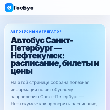
G
ГосБус
АВТОБУСНЫЙ АГРЕГАТОР
Автобус Санкт-
Петербург —
Нефтекумск:
расписание, билеты и
цены
На этой странице собрана полезная
информация по автобусному
направлению Санкт-Петербург —
Нефтекумск: как проверить расписание,