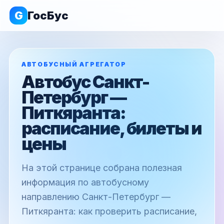
G
ГосБус
АВТОБУСНЫЙ АГРЕГАТОР
Автобус Санкт-
Петербург —
Питкяранта:
расписание, билеты и
цены
На этой странице собрана полезная
информация по автобусному
направлению Санкт-Петербург —
Питкяранта: как проверить расписание,