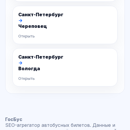
Санкт-Петербург
→
Череповец
Открыть
Санкт-Петербург
→
Вологда
Открыть
ГосБус
SEO-агрегатор автобусных билетов. Данные и