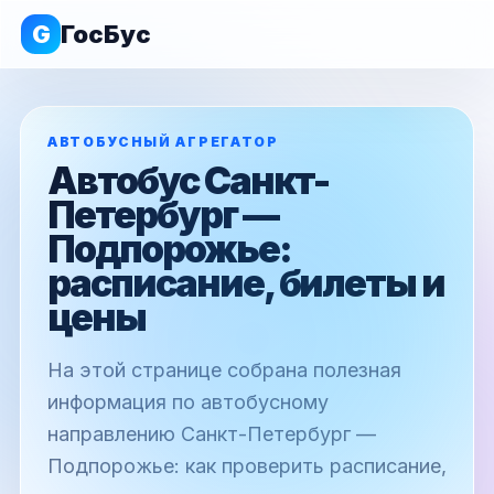
G
ГосБус
АВТОБУСНЫЙ АГРЕГАТОР
Автобус Санкт-
Петербург —
Подпорожье:
расписание, билеты и
цены
На этой странице собрана полезная
информация по автобусному
направлению Санкт-Петербург —
Подпорожье: как проверить расписание,