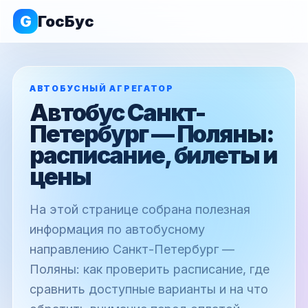
G
ГосБус
АВТОБУСНЫЙ АГРЕГАТОР
Автобус Санкт-
Петербург — Поляны:
расписание, билеты и
цены
На этой странице собрана полезная
информация по автобусному
направлению Санкт-Петербург —
Поляны: как проверить расписание, где
сравнить доступные варианты и на что